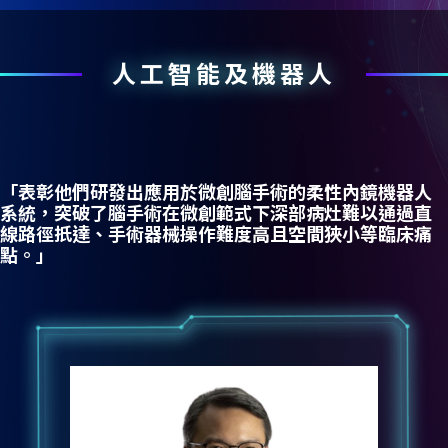
人工智能及機器人
「表彰他們研發出應用於微創腦手術的柔性內鏡機器人
系統，突破了腦手術在微創範式下深部病灶難以通過直
線路徑扺達、手術器械操作難度高且空間狹小等臨床痛
點。」