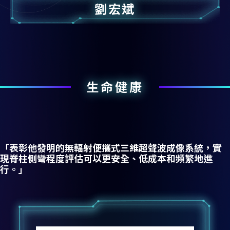
劉宏斌
生命健康
「表彰他發明的無輻射便攜式三維超聲波成像系統，實
現脊柱側彎程度評估可以更安全、低成本和頻繁地進
行。」