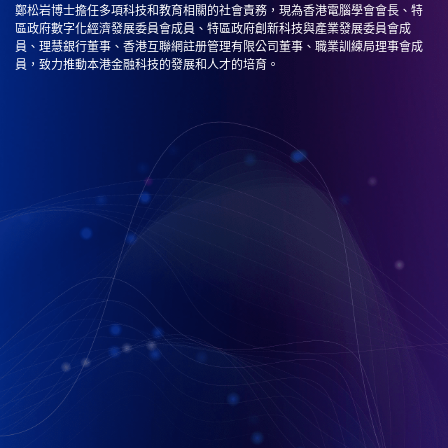
鄭松岩博士擔任多項科技和教育相關的社會責務，現為香港電腦學會會長、特
區政府數字化經濟發展委員會成員、特區政府創新科技與產業發展委員會成
員、理慧銀行董事、香港互聯網註册管理有限公司董事、職業訓練局理事會成
員，致力推動本港金融科技的發展和人才的培育。