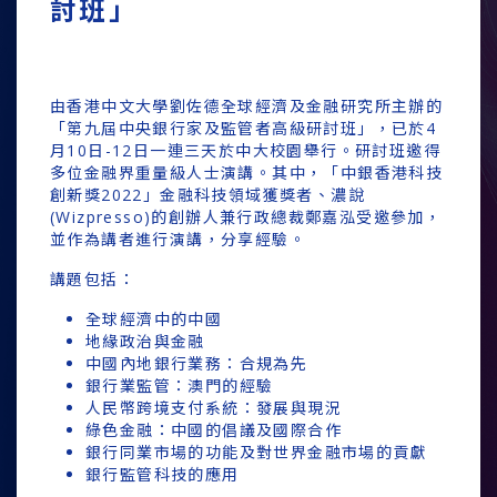
討班」
由香港中文大學劉佐德全球經濟及金融研究所主辦的
「第九屆中央銀行家及監管者高級研討班」，已於4
月10日-12日一連三天於中大校園舉行。研討班邀得
多位金融界重量級人士演講。其中，「中銀香港科技
創新獎2022」金融科技領域獲獎者、濃說
(Wizpresso)的創辦人兼行政總裁鄭嘉泓受邀參加，
並作為講者進行演講，分享經驗。
講題包括：
全球經濟中的中國
地緣政治與金融
中國內地銀行業務：合規為先
銀行業監管：澳門的經驗
人民幣跨境支付系統：發展與現況
綠色金融：中國的倡議及國際合作
銀行同業市場的功能及對世界金融市場的貢獻
銀行監管科技的應用