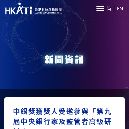
简
EN
新聞資訊
中銀獎獲獎人受邀參與「第九
屆中央銀行家及監管者高級研