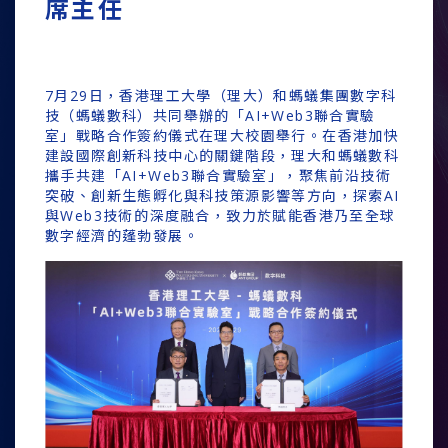
席主任
7月29日，香港理工大學（理大）和螞蟻集團數字科
技（螞蟻數科）共同舉辦的「AI+Web3聯合實驗
室」戰略合作簽約儀式在理大校園舉行。在香港加快
建設國際創新科技中心的關鍵階段，理大和螞蟻數科
攜手共建「AI+Web3聯合實驗室」，聚焦前沿技術
突破、創新生態孵化與科技策源影響等方向，探索AI
與Web3技術的深度融合，致力於賦能香港乃至全球
數字經濟的蓬勃發展。