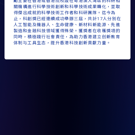
勵主要在香港或香港院校設在粵港澳大灣區的科研相
關機構進行科學技術創新和科學技術成果轉化，並取
得傑出成就的科學技術工作者和科硏團隊。迄今為
止，科創獎已經連續成功舉辦三屆，共計17人分別在
人工智能及機器人、生命健康、新材料新能源、先進
製造和金融科技領域獲得殊榮。獲獎者在收穫獎項的
同時，積極踐行社會責任，為助力香港建立创新教育
体制与工具生态，提升香港科技創新貢獻力量。