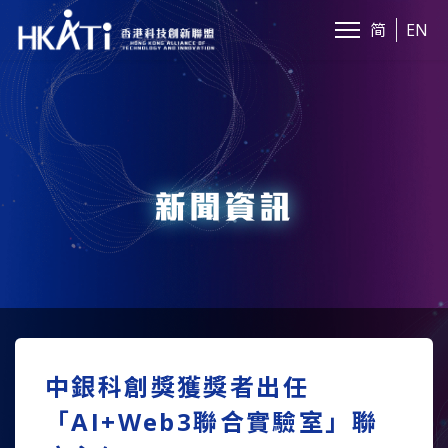
简
EN
新聞資訊
中銀科創獎獲獎者出任
「AI+Web3聯合實驗室」聯