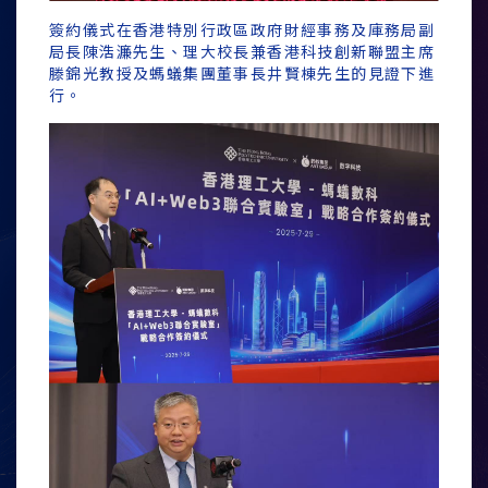
簽約儀式在香港特別行政區政府財經事務及庫務局副
局長陳浩濂先生、理大校長兼香港科技創新聯盟主席
滕錦光教授及螞蟻集團董事長井賢棟先生的見證下進
行。