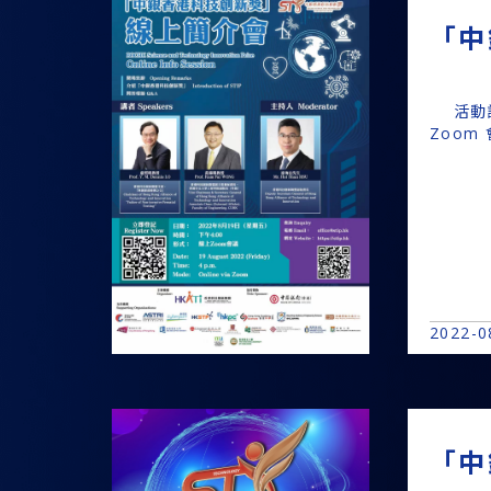
「中
活動詳
Zoom
2022-0
「中