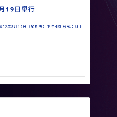
月19日舉行
22年8月19日（星期五）下午4時 形式：線上