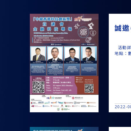
誠邀
活動詳
地點：數
2022-0