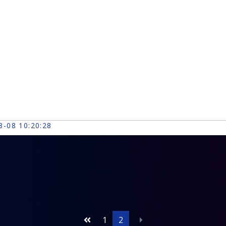
8-08 10:20:28
1
2