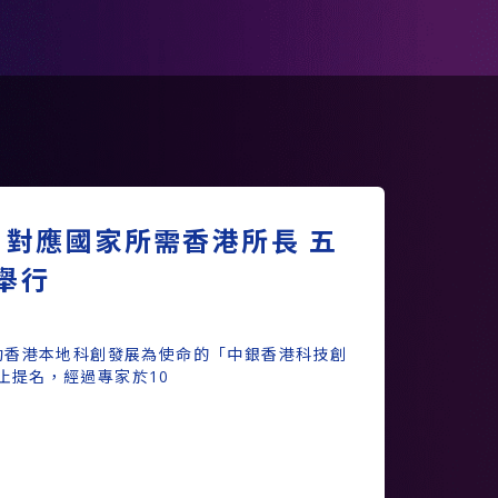
 對應國家所需香港所長 五
舉行
動香港本地科創發展為使命的「中銀香港科技創
止提名，經過專家於10