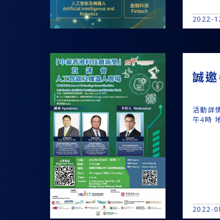
2022-1
誠邀
活動詳
午4時 
2022-0