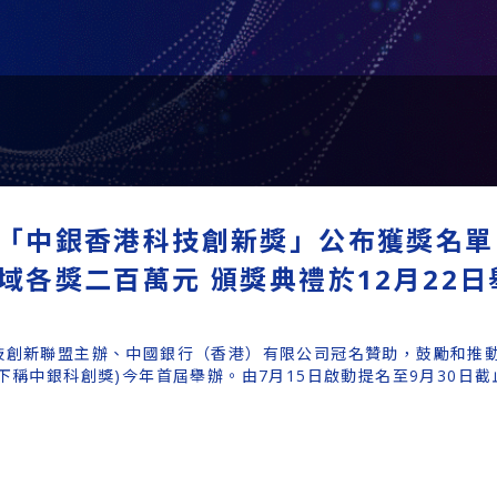
「中銀香港科技創新獎」公布獲獎名單
域各獎二百萬元 頒獎典禮於12月22日
技創新聯盟主辦、中國銀行（香港）有限公司冠名贊助，鼓勵和推
下稱中銀科創獎)今年首屆舉辦。由7月15日啟動提名至9月30日截