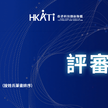
評審
（按姓氏筆畫排序）