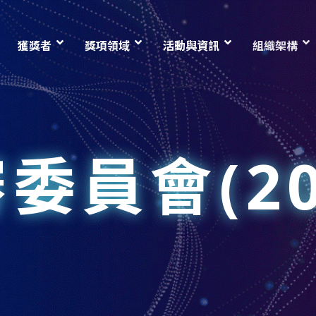
獲獎者
獎項領域
活動與資訊
組織架構
委員會(20