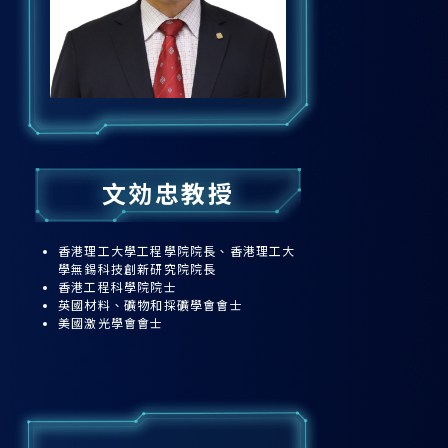
文効忠教授
香港理工大學工程學院院長、香港理工大
學無錫
科技創新研究院院長
香港工程科學院院士
英國材料、礦物和採礦學會會士
美國激光學會會士