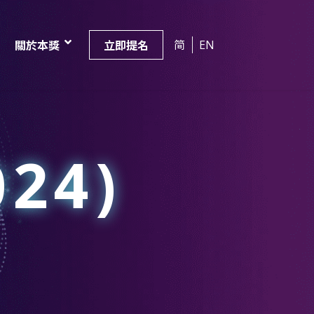
简
EN
關於本獎
立即提名
24)